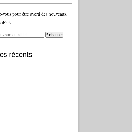
vous pour être averti des nouveaux
publiés.
les récents