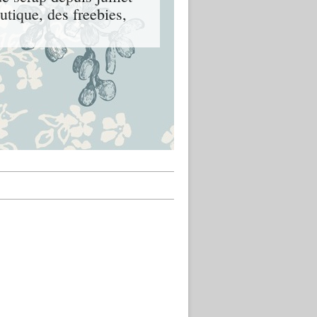
tique, des freebies,