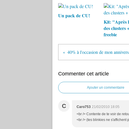
Un pack de CU!
Kit: "Après l
des clusters 
freebie
40% à l'occasion de mon annivers
Commenter cet article
Ajouter un commentaire
C
Caro753
21/02/2010 18:05
<br /> Contente de te voir de reto
<br /> (tes blinkies ne s'affichent 