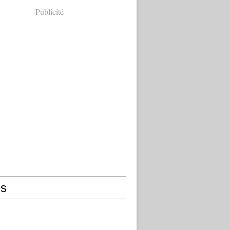
Publicité
s