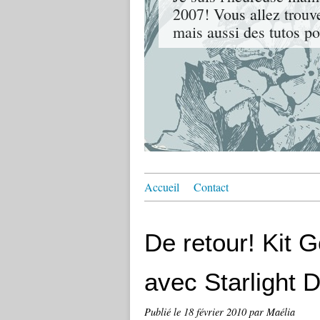
2007! Vous allez trouv
mais aussi des tutos p
Accueil
Contact
De retour! Kit 
avec Starlight 
Publié le
18 février 2010
par Maélia