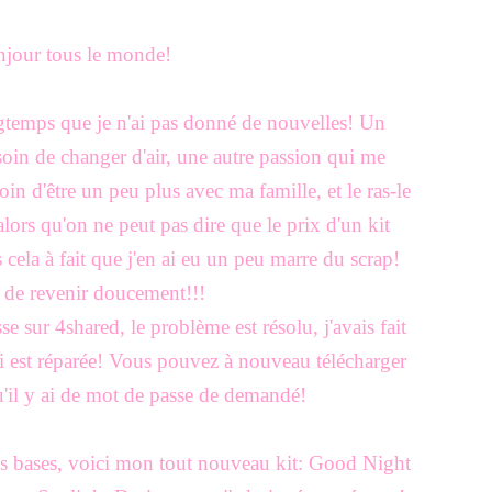
jour tous le monde!
longtemps que je n'ai pas donné de nouvelles! Un
oin de changer d'air, une autre passion qui me
in d'être un peu plus avec ma famille, et le ras-le
s alors qu'on ne peut pas dire que le prix d'un kit
 cela à fait que j'en ai eu un peu marre du scrap!
e de revenir doucement!!!
 sur 4shared, le problème est résolu, j'avais fait
 est réparée! Vous pouvez à nouveau télécharger
u'il y ai de mot de passe de demandé!
es bases, voici mon tout nouveau kit: Good Night