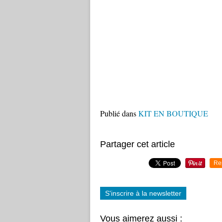
Publié dans
KIT EN BOUTIQUE
Partager cet article
Re
S'inscrire à la newsletter
Vous aimerez aussi :