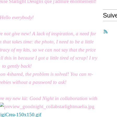
ueuse Starlight Designs que j'admire énormément!
Suiv
Hello everybody!
ve not give new! A lack of inspiration, a need for
that takes time: the photo, I need to be a little
racy of my kits, so we can not say that the price
ll this in because I got a little tired of scrap! I try
to gently back!
on 4shared, the problem is solved! You can re-
ebies without a password to ask!
ere my new kit: Good Night in collaboration with