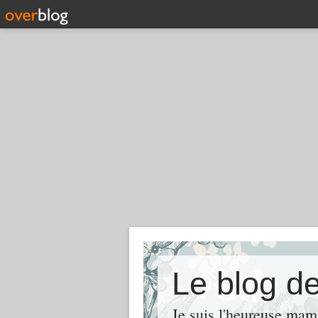
Le blog d
Je suis l'heureuse mama