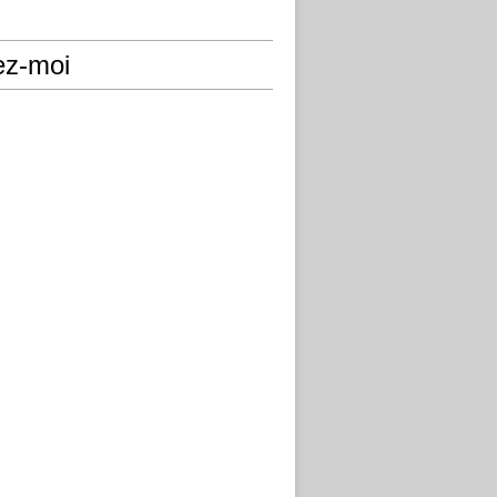
ez-moi