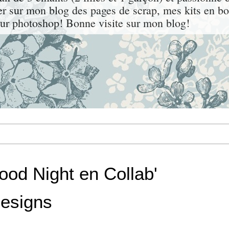
er sur mon blog des pages de scrap, mes kits en bou
our photoshop! Bonne visite sur mon blog!
Good Night en Collab'
Designs